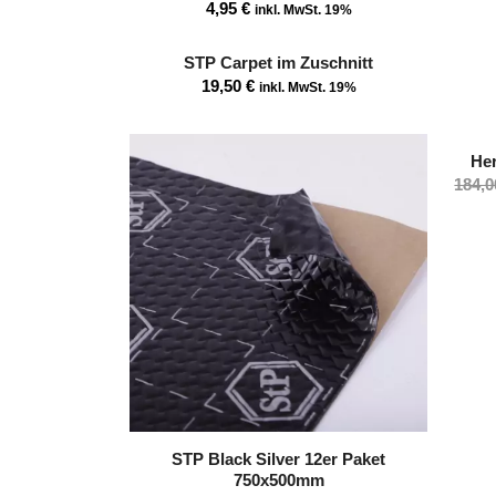
4,95
€
inkl. MwSt. 19%
STP Carpet im Zuschnitt
19,50
€
inkl. MwSt. 19%
He
184,
STP Black Silver 12er Paket
750x500mm