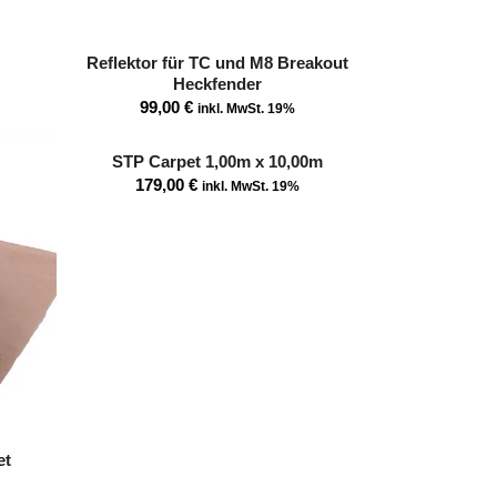
Reflektor für TC und M8 Breakout
Heckfender
99,00
€
inkl. MwSt. 19%
STP Carpet 1,00m x 10,00m
179,00
€
inkl. MwSt. 19%
et