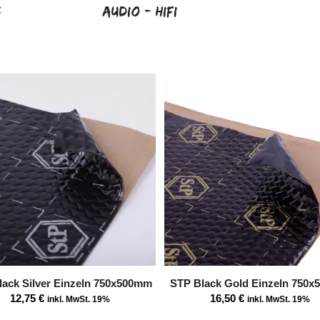
s
Audio - HiFi
lack Silver Einzeln 750x500mm
STP Black Gold Einzeln 750
12,75
€
16,50
€
inkl. MwSt. 19%
inkl. MwSt. 19%