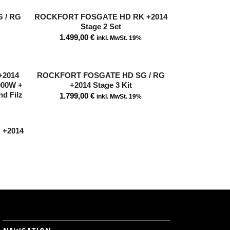
 / RG
ROCKFORT FOSGATE HD RK +2014
Stage 2 Set
1.499,00
€
inkl. MwSt. 19%
 +2014
ROCKFORT FOSGATE HD SG / RG
1000W +
+2014 Stage 3 Kit
d Filz
1.799,00
€
inkl. MwSt. 19%
+2014