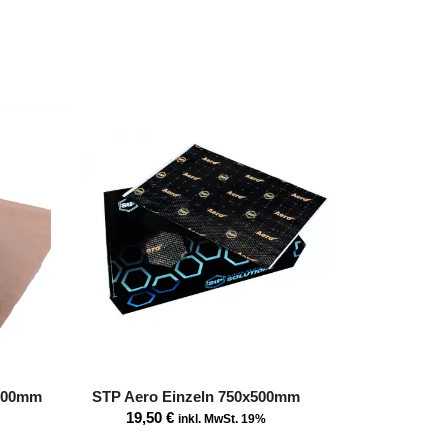
x500mm
STP Aero Einzeln 750x500mm
19,50
€
inkl. MwSt. 19%