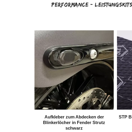
Performance - Leistungskit
Aufkleber zum Abdecken der
STP B
Blinkerlöcher in Fender Strutz
schwarz