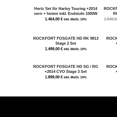
Hertz Set für Harley Touring +2014
ROCKF
vorn + hinten inkl. Endstufe 1000W
RG
1.464,00
€
1.549,
inkl. MwSt. 19%
ROCKFORT FOSGATE HD RK 9813
ROCK
Stage 2 Set
1.499,00
€
inkl. MwSt. 19%
ROCKFORT FOSGATE HD SG / RG
ROCK
+2014 CVO Stage 3 Set
1.899,00
€
inkl. MwSt. 19%