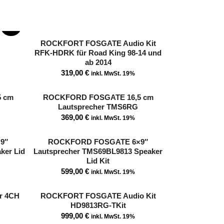
SALE!
ROCKFORT FOSGATE Audio Kit
RFK-HDRK für Road King 98-14 und
ab 2014
319,00
€
inkl. MwSt. 19%
 cm
ROCKFORD FOSGATE 16,5 cm
Lautsprecher TMS6RG
369,00
€
inkl. MwSt. 19%
9″
ROCKFORD FOSGATE 6×9″
ker Lid
Lautsprecher TMS69BL9813 Speaker
Lid Kit
599,00
€
inkl. MwSt. 19%
r 4CH
ROCKFORT FOSGATE Audio Kit
HD9813RG-TKit
999,00
€
inkl. MwSt. 19%