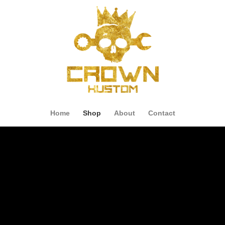
Home
Shop
About
Contact
Shop