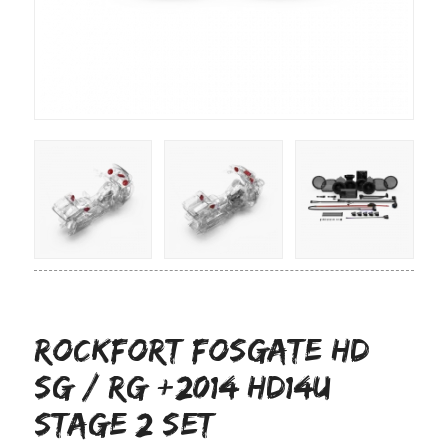
ROCKFORT FOSGATE HD
SG / RG +2014 HD14U
Stage 2 Set