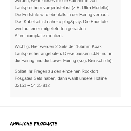
werden, wenn dieses für die Aufnahme von
Lautsprechern vorgerüstet ist (z.B. Ultra Modelle).
Die Endstufe wird ebenfalls in der Fairing verbaut.
Das Kabelset ist nahezu plug&play. Die Endstufe
wird auf einer mitgelieferten gefrästen
Aluminiumplatte montiert.
Wichtig: Hier werden 2 Sets der 165mm Koax
Lautsprecher angeboten. Diese passen i.d.R. nur in
die Fairing und die Lower Fairing (sog. Beinschilde).
Solltet Ihr Fragen zu den einzelnen Rockfort
Fosgates Sets haben, dann wählt unsere Hotline
02151 – 94 25 812
Ähnliche Produkte