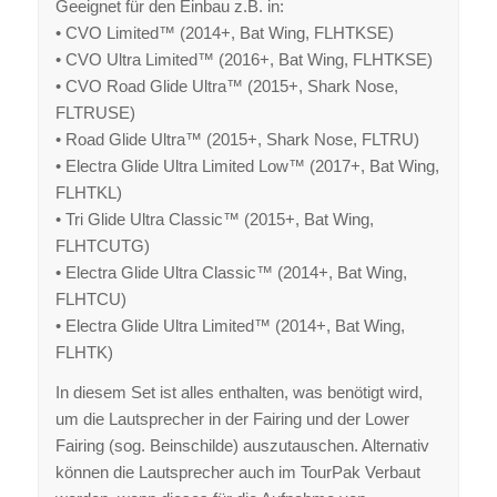
Geeignet für den Einbau z.B. in:
• CVO Limited™ (2014+, Bat Wing, FLHTKSE)
• CVO Ultra Limited™ (2016+, Bat Wing, FLHTKSE)
• CVO Road Glide Ultra™ (2015+, Shark Nose,
FLTRUSE)
• Road Glide Ultra™ (2015+, Shark Nose, FLTRU)
• Electra Glide Ultra Limited Low™ (2017+, Bat Wing,
FLHTKL)
• Tri Glide Ultra Classic™ (2015+, Bat Wing,
FLHTCUTG)
• Electra Glide Ultra Classic™ (2014+, Bat Wing,
FLHTCU)
• Electra Glide Ultra Limited™ (2014+, Bat Wing,
FLHTK)
In diesem Set ist alles enthalten, was benötigt wird,
um die Lautsprecher in der Fairing und der Lower
Fairing (sog. Beinschilde) auszutauschen. Alternativ
können die Lautsprecher auch im TourPak Verbaut