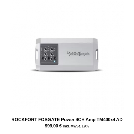
ROCKFORT FOSGATE Power 4CH Amp TM400x4 AD
999,00
€
inkl. MwSt. 19%