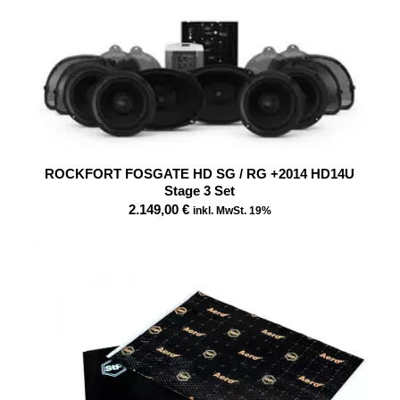
ROCKFORT FOSGATE HD SG / RG +2014 HD14U
Stage 3 Set
2.149,00
€
inkl. MwSt. 19%