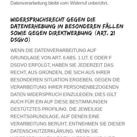
Datenverarbeitung bleibt vom Widerruf unberührt.
Widerspruchsrecht gegen die
Datenerhebung in besonderen Fällen
sowie gegen Direktwerbung (Art. 21
DSGVO)
WENN DIE DATENVERARBEITUNG AUF
GRUNDLAGE VON ART. 6 ABS. 1 LIT. E ODER F
DSGVO ERFOLGT, HABEN SIE JEDERZEIT DAS
RECHT, AUS GRÜNDEN, DIE SICH AUS IHRER
BESONDEREN SITUATION ERGEBEN, GEGEN DIE
VERARBEITUNG IHRER PERSONENBEZOGENEN
DATEN WIDERSPRUCH EINZULEGEN; DIES GILT
AUCH FÜR EIN AUF DIESE BESTIMMUNGEN
GESTÜTZTES PROFILING. DIE JEWEILIGE
RECHTSGRUNDLAGE, AUF DENEN EINE
VERARBEITUNG BERUHT, ENTNEHMEN SIE DIESER
DATENSCHUTZERKLÄRUNG. WENN SIE