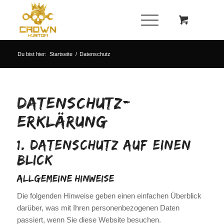
Du bist hier:
Startseite
/
Datenschutz
Datenschutz­
erklärung
1. Datenschutz auf einen
Blick
Allgemeine Hinweise
Die folgenden Hinweise geben einen einfachen Überblick
darüber, was mit Ihren personenbezogenen Daten
passiert, wenn Sie diese Website besuchen.