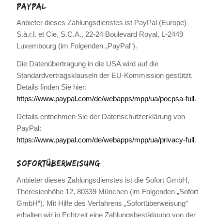
PayPal
Anbieter dieses Zahlungsdienstes ist PayPal (Europe)
S.à.r.l. et Cie, S.C.A., 22-24 Boulevard Royal, L-2449
Luxembourg (im Folgenden „PayPal“).
Die Datenübertragung in die USA wird auf die
Standardvertragsklauseln der EU-Kommission gestützt.
Details finden Sie hier:
https://www.paypal.com/de/webapps/mpp/ua/pocpsa-full
.
Details entnehmen Sie der Datenschutzerklärung von
PayPal:
https://www.paypal.com/de/webapps/mpp/ua/privacy-full
.
Sofort­überweisung
Anbieter dieses Zahlungsdienstes ist die Sofort GmbH,
Theresienhöhe 12, 80339 München (im Folgenden „Sofort
GmbH“). Mit Hilfe des Verfahrens „Sofortüberweisung“
erhalten wir in Echtzeit eine Zahlungsbestätigung von der