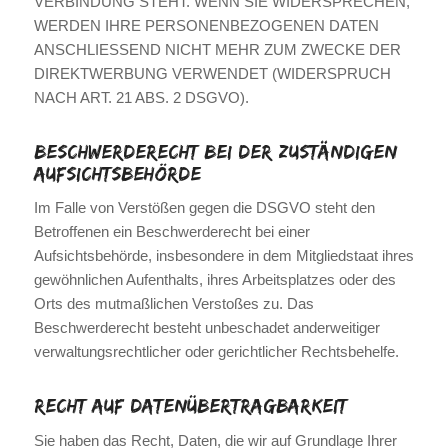
VERBINDUNG STEHT. WENN SIE WIDERSPRECHEN,
WERDEN IHRE PERSONENBEZOGENEN DATEN
ANSCHLIESSEND NICHT MEHR ZUM ZWECKE DER
DIREKTWERBUNG VERWENDET (WIDERSPRUCH
NACH ART. 21 ABS. 2 DSGVO).
Beschwerde­recht bei der zuständigen
Aufsichts­behörde
Im Falle von Verstößen gegen die DSGVO steht den
Betroffenen ein Beschwerderecht bei einer
Aufsichtsbehörde, insbesondere in dem Mitgliedstaat ihres
gewöhnlichen Aufenthalts, ihres Arbeitsplatzes oder des
Orts des mutmaßlichen Verstoßes zu. Das
Beschwerderecht besteht unbeschadet anderweitiger
verwaltungsrechtlicher oder gerichtlicher Rechtsbehelfe.
Recht auf Daten­übertrag­barkeit
Sie haben das Recht, Daten, die wir auf Grundlage Ihrer