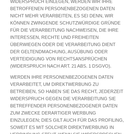
WIDERSPRUCH EINLEGEN, WERDEN WIR IHRE
BETROFFENEN PERSONENBEZOGENEN DATEN
NICHT MEHR VERARBEITEN, ES SEI DENN, WIR
KÖNNEN ZWINGENDE SCHUTZWÜRDIGE GRÜNDE
FÜR DIE VERARBEITUNG NACHWEISEN, DIE IHRE
INTERESSEN, RECHTE UND FREIHEITEN
ÜBERWIEGEN ODER DIE VERARBEITUNG DIENT
DER GELTENDMACHUNG, AUSÜBUNG ODER
VERTEIDIGUNG VON RECHTSANSPRÜCHEN
(WIDERSPRUCH NACH ART. 21 ABS. 1 DSGVO).
WERDEN IHRE PERSONENBEZOGENEN DATEN
VERARBEITET, UM DIREKTWERBUNG ZU
BETREIBEN, SO HABEN SIE DAS RECHT, JEDERZEIT
WIDERSPRUCH GEGEN DIE VERARBEITUNG SIE
BETREFFENDER PERSONENBEZOGENER DATEN
ZUM ZWECKE DERARTIGER WERBUNG
EINZULEGEN; DIES GILT AUCH FÜR DAS PROFILING,
SOWEIT ES MIT SOLCHER DIREKTWERBUNG IN