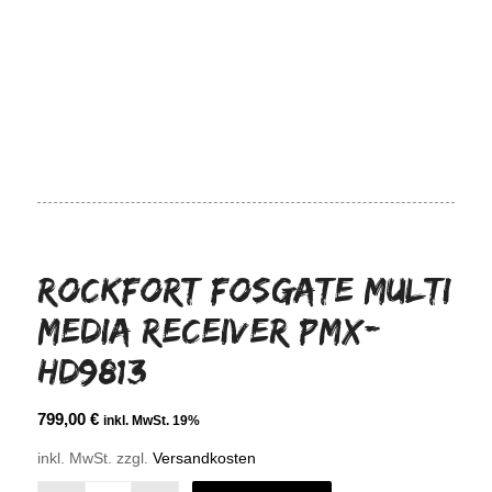
ROCKFORT FOSGATE Multi
Media Receiver PMX-
HD9813
799,00
€
inkl. MwSt. 19%
inkl. MwSt.
zzgl.
Versandkosten