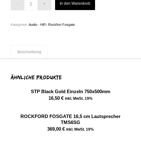
In den Warenkorb
Kategorien:
Audio - HiFi
,
Rockfort Fosgate
Beschreibung
Ähnliche Produkte
STP Black Gold Einzeln 750x500mm
16,50
€
inkl. MwSt. 19%
ROCKFORD FOSGATE 16,5 cm Lautsprecher
TMS6SG
369,00
€
inkl. MwSt. 19%