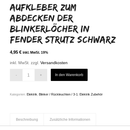
Aufkleber zum
Abdecken der
Blinkerlöcher in
Fender Strutz schwarz
4,95
€
inkl. MwSt. 19%
inkl. MwSt.
zzgl.
Versandkosten
In den Warenkorb
Kategorien:
Elektrik
,
Blinker / Rückleuchten / 3-1
,
Elektrik Zubehör
Beschreibung
Zusätzliche Informationen