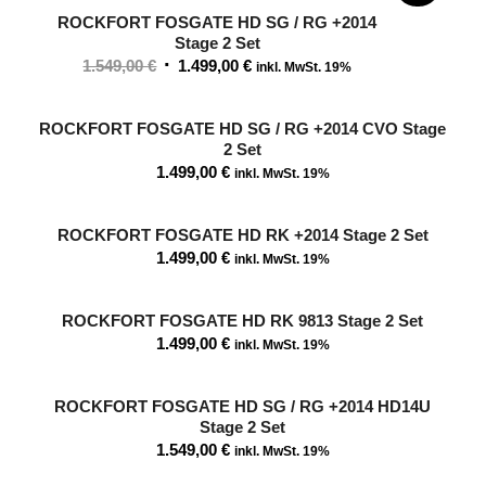
ROCKFORT FOSGATE HD SG / RG +2014
Stage 2 Set
Ursprünglicher
Aktueller
1.549,00
€
1.499,00
€
inkl. MwSt. 19%
Preis
Preis
war:
ist:
ROCKFORT FOSGATE HD SG / RG +2014 CVO Stage
1.549,00 €
1.499,00 €.
2 Set
1.499,00
€
inkl. MwSt. 19%
ROCKFORT FOSGATE HD RK +2014 Stage 2 Set
1.499,00
€
inkl. MwSt. 19%
ROCKFORT FOSGATE HD RK 9813 Stage 2 Set
1.499,00
€
inkl. MwSt. 19%
ROCKFORT FOSGATE HD SG / RG +2014 HD14U
Stage 2 Set
1.549,00
€
inkl. MwSt. 19%