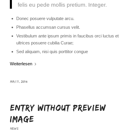
felis eu pede mollis pretium. Integer.
Donec posuere vulputate arcu.
Phasellus accumsan cursus velit.
Vestibulum ante ipsum primis in faucibus orci luctus et
ultrices posuere cubilia Curae;
Sed aliquam, nisi quis porttitor congue
Weiterlesen
MAI 11, 2014
Entry without preview
image
NEWS