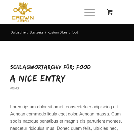
Du bist hier:
Startseite
/
Kustom Bikes
/
food
Schlagwortarchiv für:
food
A nice entry
NEWS
Lorem ipsum dolor sit amet, consectetuer adipiscing elit.
Aenean commodo ligula eget dolor. Aenean massa. Cum
sociis natoque penatibus et magnis dis parturient montes,
nascetur ridiculus mus. Donec quam felis, ultricies nec,