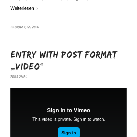
Weiterlesen
FEBRUAR 12, 2014
Entry with Post Format
„Video“
PERSONAL