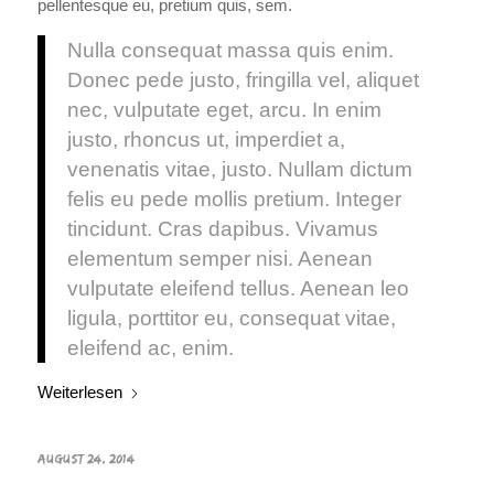
pellentesque eu, pretium quis, sem.
Nulla consequat massa quis enim.
Donec pede justo, fringilla vel, aliquet
nec, vulputate eget, arcu. In enim
justo, rhoncus ut, imperdiet a,
venenatis vitae, justo. Nullam dictum
felis eu pede mollis pretium. Integer
tincidunt. Cras dapibus. Vivamus
elementum semper nisi. Aenean
vulputate eleifend tellus. Aenean leo
ligula, porttitor eu, consequat vitae,
eleifend ac, enim.
Weiterlesen
AUGUST 24, 2014