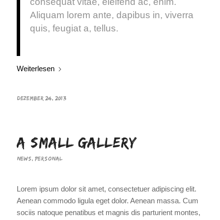
consequat vitae, eleifend ac, enim.
Aliquam lorem ante, dapibus in, viverra
quis, feugiat a, tellus.
Weiterlesen
DEZEMBER 24, 2013
A small gallery
NEWS
,
PERSONAL
Lorem ipsum dolor sit amet, consectetuer adipiscing elit.
Aenean commodo ligula eget dolor. Aenean massa. Cum
sociis natoque penatibus et magnis dis parturient montes,